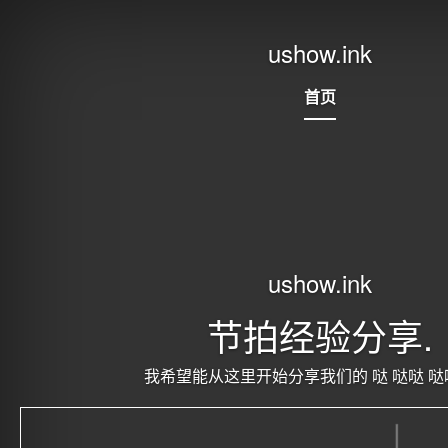
ushow.ink
首页
ushow.ink
节拍经验分享.
我希望能从这里开始分享我们的
哒
哒哒
哒